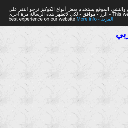
والنشر، الموقع يستخدم بعض أنواع الكوكيز نرجو النقر على
الزر - موافق - لكي لاتظهر هذه الرسالة مرة اخرى - This website uses cookies to ensure you get the
More info - المزيد
best experience on our website
بي