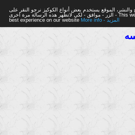
والنشر، الموقع يستخدم بعض أنواع الكوكيز نرجو النقر على
الزر - موافق - لكي لاتظهر هذه الرسالة مرة اخرى - This website uses cookies to ensure you get the
More info - المزيد
best experience on our website
ه