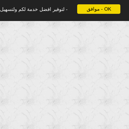
موافق - OK
لتوفير افضل خدمة لكم ولتسهيل ع