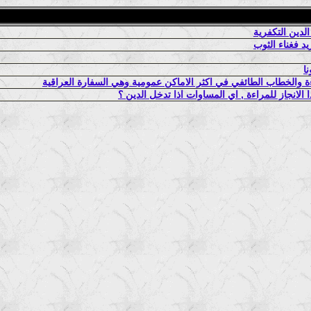
لدين التكفرية
 فغناء الثوب
ا
 والخطاب الطائفي في اكثر الاماكن عمومية وهي السفارة العراقية
الانجاز للمراءة , اي المساوات اذا تدخل الدين ؟