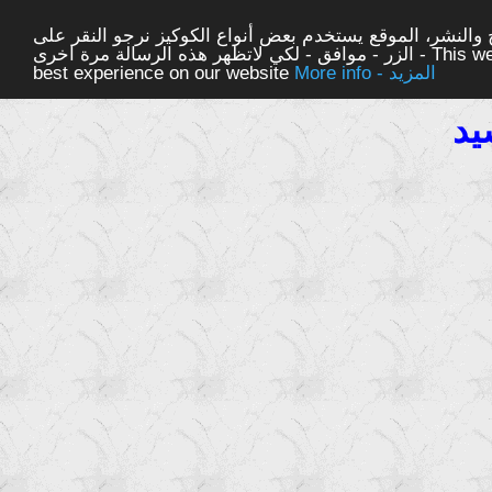
والنشر، الموقع يستخدم بعض أنواع الكوكيز نرجو النقر على
الزر - موافق - لكي لاتظهر هذه الرسالة مرة اخرى - This website uses cookies to ensure you get the
More info - المزيد
best experience on our website
يد