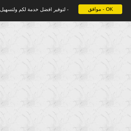
موافق - OK
لتوفير افضل خدمة لكم ولتسهيل ع