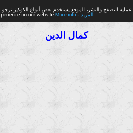
ملية التصفح والنشر، الموقع يستخدم بعض أنواع الكوكيز نرجو الن
More info - المزيد
experience on our website
كمال الدين