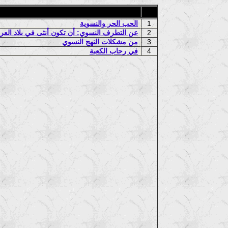
1
الحب الحر والنسوية
2
عن التطرف النسوي: أن تكون أنثى في بلاد الع
3
من مشكلات النهج النسوي
4
في رحاب الكعبة