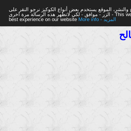
والنشر، الموقع يستخدم بعض أنواع الكوكيز نرجو النقر على
الزر - موافق - لكي لاتظهر هذه الرسالة مرة اخرى - This website uses cookies to ensure you get the
More info - المزيد
best experience on our website
لح