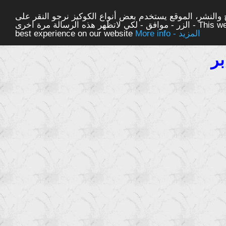
والنشر، الموقع يستخدم بعض أنواع الكوكيز نرجو النقر على
الزر - موافق - لكي لاتظهر هذه الرسالة مرة اخرى - This website uses cookies to ensure you get the
More info - المزيد
best experience on our website
ر