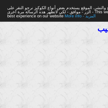
والنشر، الموقع يستخدم بعض أنواع الكوكيز نرجو النقر على
الزر - موافق - لكي لاتظهر هذه الرسالة مرة اخرى - This website uses cookies to ensure you get the
More info - المزيد
best experience on our website
يب