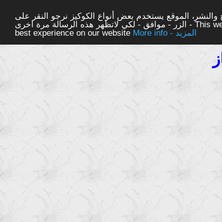
والنشر، الموقع يستخدم بعض أنواع الكوكيز نرجو النقر على
الزر - موافق - لكي لاتظهر هذه الرسالة مرة اخرى - This website uses cookies to ensure you get the
More info - المزيد
best experience on our website
ز