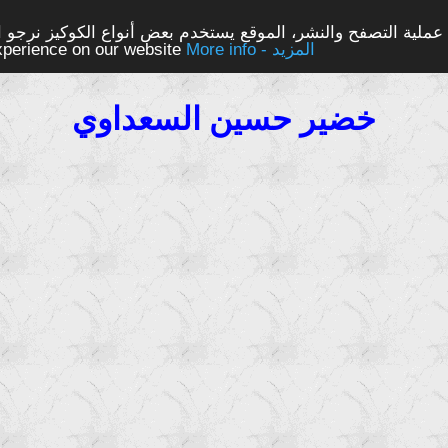
ملية التصفح والنشر، الموقع يستخدم بعض أنواع الكوكيز نرجو الن
More info - المزيد
experience on our website
خضير حسين السعداوي