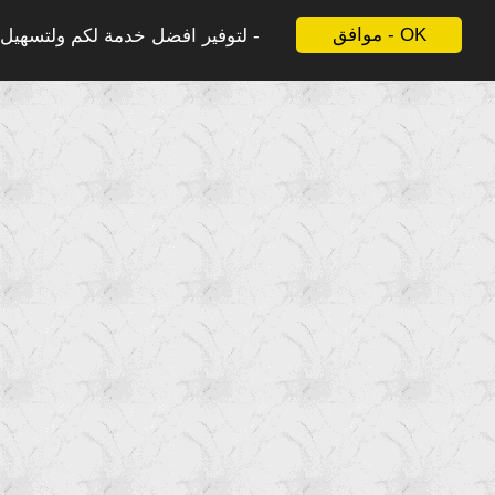
موافق - OK
لتوفير افضل خدمة لكم ولتسهيل ع