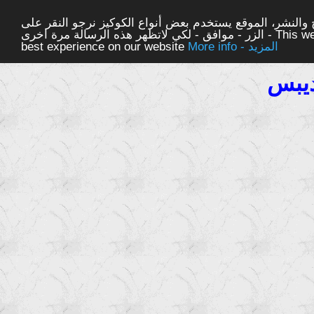
والنشر، الموقع يستخدم بعض أنواع الكوكيز نرجو النقر على
الزر - موافق - لكي لاتظهر هذه الرسالة مرة اخرى - This website uses cookies to ensure you get the
More info - المزيد
best experience on our website
ديبس