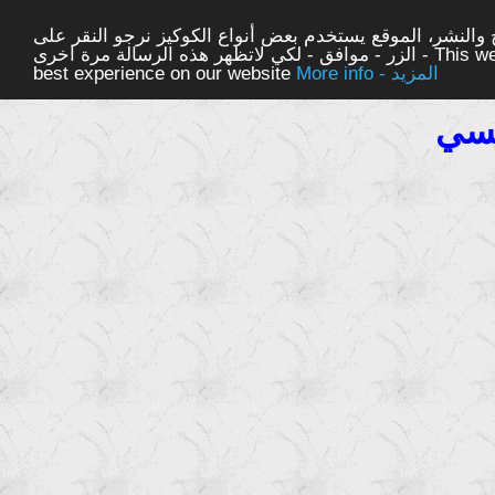
والنشر، الموقع يستخدم بعض أنواع الكوكيز نرجو النقر على
الزر - موافق - لكي لاتظهر هذه الرسالة مرة اخرى - This website uses cookies to ensure you get the
More info - المزيد
best experience on our website
لسي