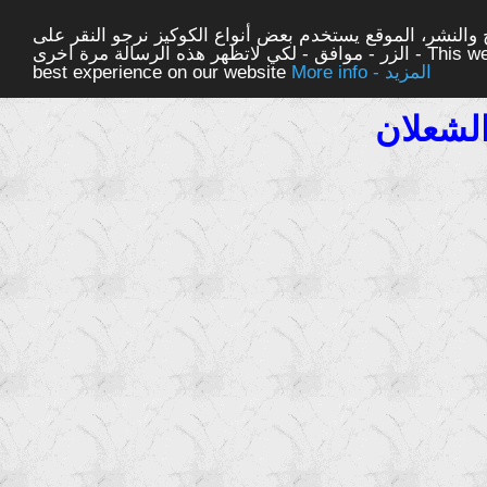
والنشر، الموقع يستخدم بعض أنواع الكوكيز نرجو النقر على
الزر - موافق - لكي لاتظهر هذه الرسالة مرة اخرى - This website uses cookies to ensure you get the
More info - المزيد
best experience on our website
لشعلان