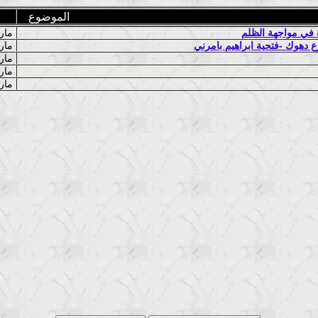
الموضوع
ة في مواجهة الظلم
ماري اسكندر عيسى
ع دهوك -فتحية ابراهيم بامرني
ماري اسكندر عيسى
ماري اسكندر عيسى
ماري اسكندر عيسى
ماري اسكندر عيسى