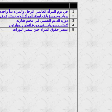
1
في يوم المرأة العالمي-الرجل والمراة يداً واحد
2
حوار مع مسؤولة رابطة المرأة الكوردستانية- فر
3
دورة الدعم النفسي في مخيم شارية
4
لاجئات سوريات في دورة لتطوير مهارتهن
5
تنتصر حقوق المراة حين تنتصر الثورات