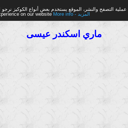
ملية التصفح والنشر، الموقع يستخدم بعض أنواع الكوكيز نرجو الن
More info - المزيد
experience on our website
ماري اسكندر عيسى