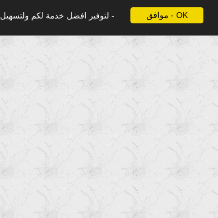
موافق - OK
لتوفير افضل خدمة لكم ولتسهيل ع