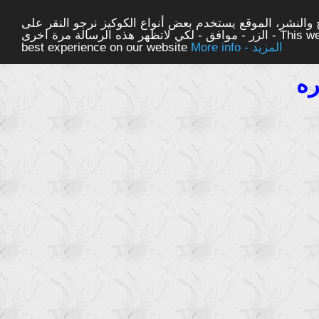
والنشر، الموقع يستخدم بعض أنواع الكوكيز نرجو النقر على
الزر - موافق - لكي لاتظهر هذه الرسالة مرة اخرى - This website uses cookies to ensure you get the
More info - المزيد
best experience on our website
ره