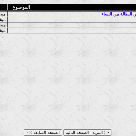
الموضوع
البطالة بين النساء
ميخال شفارتس
ميخال شفارتس
ميخال شفارتس
ميخال شفارتس