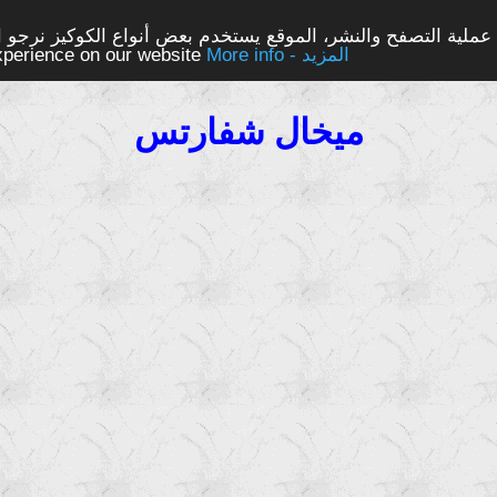
ملية التصفح والنشر، الموقع يستخدم بعض أنواع الكوكيز نرجو الن
More info - المزيد
experience on our website
ميخال شفارتس