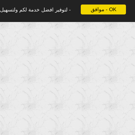
موافق - OK
لتوفير افضل خدمة لكم ولتسهيل ع