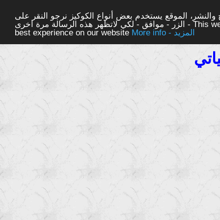
والنشر، الموقع يستخدم بعض أنواع الكوكيز نرجو النقر على
الزر - موافق - لكي لاتظهر هذه الرسالة مرة اخرى - This website uses cookies to ensure you get the
More info - المزيد
best experience on our website
اتي