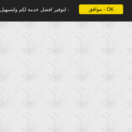
موافق - OK
لتوفير افضل خدمة لكم ولتسهيل ع