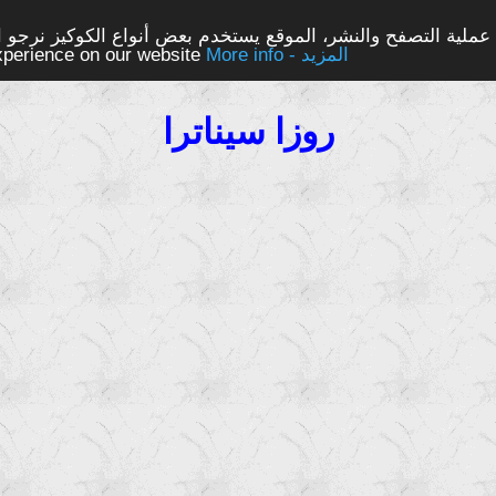
ملية التصفح والنشر، الموقع يستخدم بعض أنواع الكوكيز نرجو الن
More info - المزيد
experience on our website
روزا سيناترا