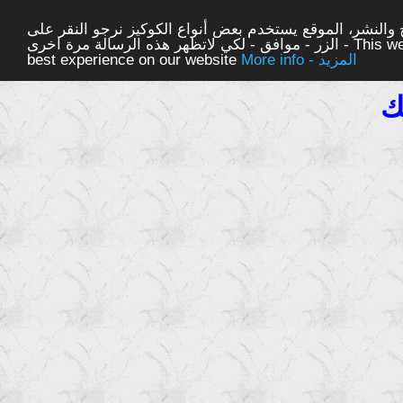
والنشر، الموقع يستخدم بعض أنواع الكوكيز نرجو النقر على
الزر - موافق - لكي لاتظهر هذه الرسالة مرة اخرى - This website uses cookies to ensure you get the
More info - المزيد
best experience on our website
ك