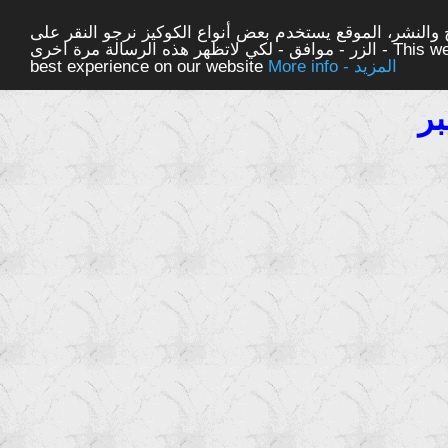
والنشر، الموقع يستخدم بعض أنواع الكوكيز نرجو النقر على
الزر - موافق - لكي لاتظهر هذه الرسالة مرة اخرى - This website uses cookies to ensure you get the
More info - المزيد
best experience on our website
ر