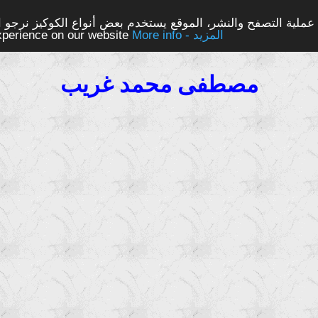
ملية التصفح والنشر، الموقع يستخدم بعض أنواع الكوكيز نرجو الن
More info - المزيد
experience on our website
مصطفى محمد غريب