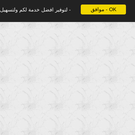
موافق - OK
لتوفير افضل خدمة لكم ولتسهيل ع