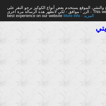
والنشر، الموقع يستخدم بعض أنواع الكوكيز نرجو النقر على
الزر - موافق - لكي لاتظهر هذه الرسالة مرة اخرى - This website uses cookies to ensure you get the
More info - المزيد
best experience on our website
يتي