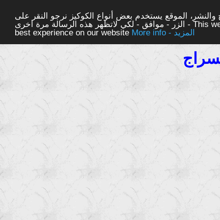
والنشر، الموقع يستخدم بعض أنواع الكوكيز نرجو النقر على
الزر - موافق - لكي لاتظهر هذه الرسالة مرة اخرى - This website uses cookies to ensure you get the
More info - المزيد
best experience on our website
لسراج