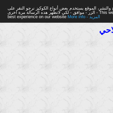
والنشر، الموقع يستخدم بعض أنواع الكوكيز نرجو النقر على
الزر - موافق - لكي لاتظهر هذه الرسالة مرة اخرى - This website uses cookies to ensure you get the
More info - المزيد
best experience on our website
احي