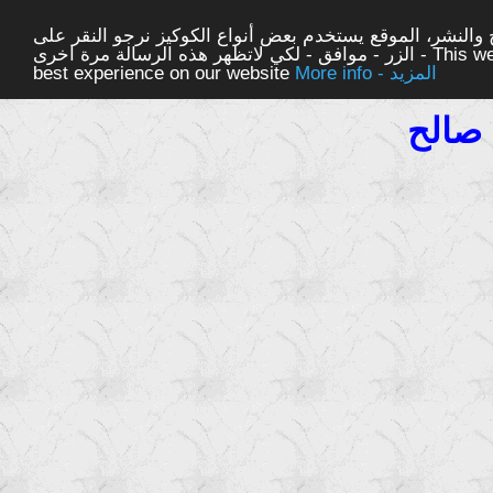
والنشر، الموقع يستخدم بعض أنواع الكوكيز نرجو النقر على
الزر - موافق - لكي لاتظهر هذه الرسالة مرة اخرى - This website uses cookies to ensure you get the
More info - المزيد
best experience on our website
صالح