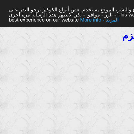
والنشر، الموقع يستخدم بعض أنواع الكوكيز نرجو النقر على
الزر - موافق - لكي لاتظهر هذه الرسالة مرة اخرى - This website uses cookies to ensure you get the
More info - المزيد
best experience on our website
زم