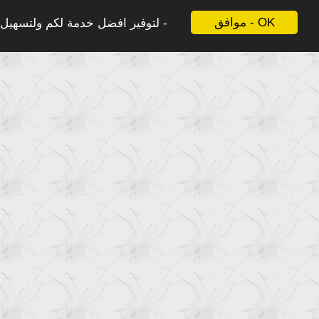
موافق - OK
لتوفير افضل خدمة لكم ولتسهيل ع