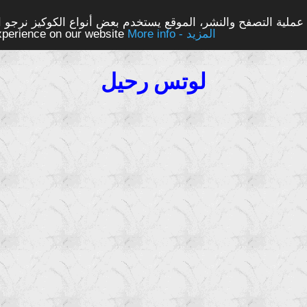
ملية التصفح والنشر، الموقع يستخدم بعض أنواع الكوكيز نرجو الن
More info - المزيد
experience on our website
لوتس رحيل