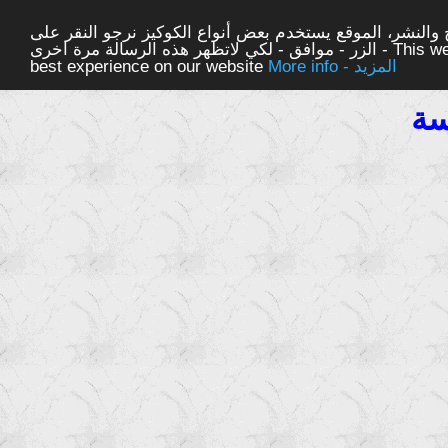
والنشر، الموقع يستخدم بعض أنواع الكوكيز نرجو النقر على
الزر - موافق - لكي لاتظهر هذه الرسالة مرة اخرى - This website uses cookies to ensure you get the
More info - المزيد
best experience on our website
سة