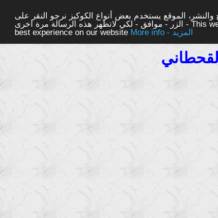
والنشر، الموقع يستخدم بعض أنواع الكوكيز نرجو النقر على
الزر - موافق - لكي لاتظهر هذه الرسالة مرة اخرى - This website uses cookies to ensure you get the
More info - المزيد
best experience on our website
لقحطاني