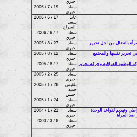
خيري
سعاد
2006 / 7 / 19
خيري
عايد
2006 / 6 / 17
سعيد
السراج
سعاد
2006 / 6 / 7
خيري
مرأة بالنضال من اجل تحرير
سعاد
2005 / 8 / 27
خيري
ي تحرير نفسها والمجتمع
سعاد
2005 / 8 / 12
خيري
ة الوطنية العراقية وحركة تحرير
سعاد
2005 / 8 / 7
خيري
سعاد
2005 / 2 / 25
خيري
بلقيس
2005 / 1 / 28
حميد
حسن
سعاد
2005 / 1 / 24
خيري
لنظام الديموقراطي وتهديم لقواعد الوحدة
سعاد
2004 / 1 / 21
ز ضد المرأة
خيري
سعاد
2003 / 3 / 8
خيري