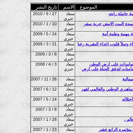
الموضوع
الاسم
تاريخ النشر
ة حاملة رايته
سعاد
2010 / 9 / 27
خيري
 سيدة البيت الابيض حرية سفر
سعاد
2010 / 1 / 10
خيري
سعاد
2009 / 5 / 24
خيري
 وتملأ قلوب اعداء البشرية رعبا
سعاد
2009 / 3 / 21
خيري
سعاد
2009 / 3 / 8
خيري
الصامدات على ارض الوطن
سعاد
2008 / 4 / 3
 الضامنات لتدفق الحياة على ارض
خيري
سمالية
سعاد
2007 / 11 / 26
خيري
اهيري الوطني والعالمي لقهر
سعاد
2007 / 6 / 12
خيري
تلاله
سعاد
2007 / 5 / 14
خيري
سعاد
2007 / 3 / 8
خيري
الم
سعاد
2007 / 1 / 28
خيري
 مؤتمره الرابع عشر
سعاد
2007 / 1 / 23