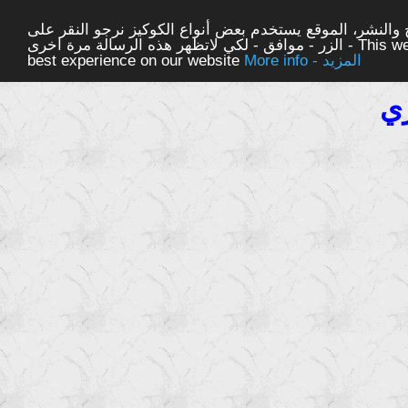
والنشر، الموقع يستخدم بعض أنواع الكوكيز نرجو النقر على
الزر - موافق - لكي لاتظهر هذه الرسالة مرة اخرى - This website uses cookies to ensure you get the
More info - المزيد
best experience on our website
ي