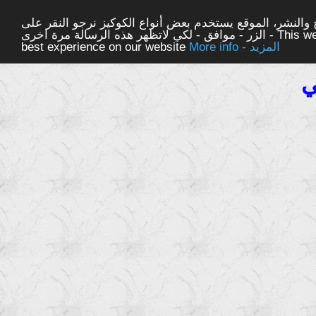
والنشر، الموقع يستخدم بعض أنواع الكوكيز نرجو النقر على
الزر - موافق - لكي لاتظهر هذه الرسالة مرة اخرى - This website uses cookies to ensure you get the
More info - المزيد
best experience on our website
ي