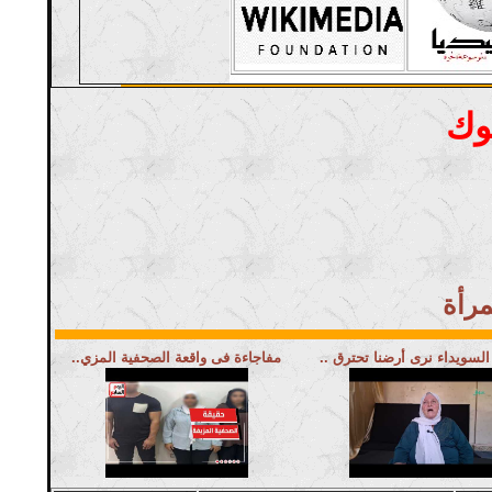
وك
السويداء نرى أرضنا تحترق ..
مفاجاءة فى واقعة الصحفية المزي..