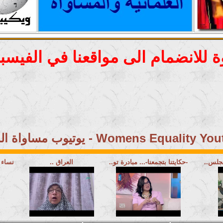
 للانضمام الى مواقعنا في الفيسب
مساواة المرأة - Womens Equality Youtube
مجلس..
-حكايتنا بتجمعنا-... مبادرة تو..
العراق ..
نساء 