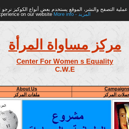
ملية التصفح والنشر، الموقع يستخدم بعض أنواع الكوكيز نرجو الن
More info - المزيد
experience on our website
مركز مساواة المرأة
Center For Women s Equality
C.W.E
About Us
Campaign
ملات المركز
ملفات المركز