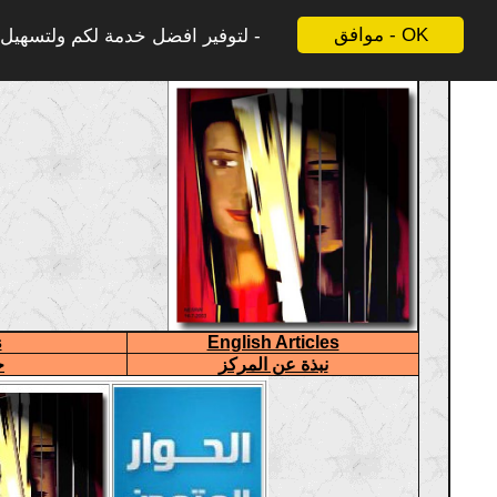
موافق - OK
لتوفير افضل خدمة لكم ولتسهيل ع
s
English Articles
نبذة عن المركز
ح